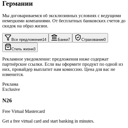
Германии
Мы договариваемся об эксклюзивных условиях с ведущими
немецкими компаниями. От бесплатных банковских счетов до
скидок на образ жизни.
Все предложения
14
Банки
7
Страхование
0
Стиль жизни
3
Рекламное уведомление: предложения ниже содержат
партнёрские ссылки. Если вы оформите продукт по одной из
них, провайдер выплатит нам комиссию. Цена для вас не
изменится.
Реклама
Exclusive
N26
Free Virtual Mastercard
Get a free virtual card and start banking in minutes.