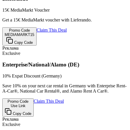
15€ MediaMarkt Voucher
Get a 15€ MediaMarkt voucher with Lieferando.
Claim This Deal
Promo Code
MEDIAMARKT15
Copy Code
Реклама
Exclusive
Enterprise/National/Alamo (DE)
10% Expat Discount (Germany)
Save 10% on your next car rental in Germany with Enterprise Rent-
A-Car®, National Car Rental®, and Alamo Rent A Car®.
Claim This Deal
Promo Code
Use Link
Copy Code
Реклама
Exclusive