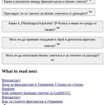
Каква е разликата между фрилансърска и бизнес сметка?
Приспадат ли се таксите за бизнес сметката от данъците?
Какво е „Pfändungsschutzkonto“ (P-Konto) и имам ли нужда от
такава?
Мога ли да приемам плащания в брой в дигитална фриланс
сметка?
Мога ли да използвам бизнес сметката и за личните си разходи?
What to read next
Bureaucracy
Виза за фрилансъри в Германия: Стъпка по стъпка
Banking
Най-добрите банкови сметки за GmbH/UG
Bureaucracy
Как да станете фрилансър в Германия