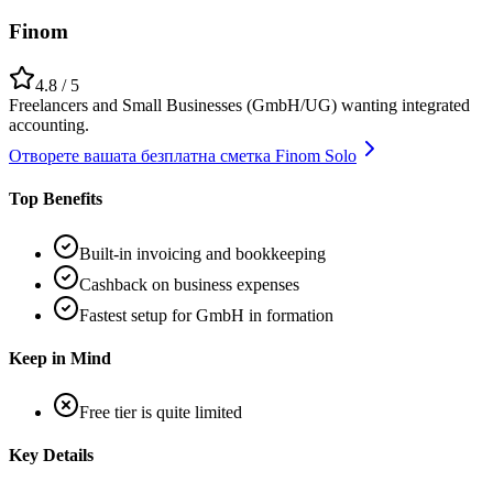
Finom
4.8
/ 5
Freelancers and Small Businesses (GmbH/UG) wanting integrated
accounting.
Отворете вашата безплатна сметка Finom Solo
Top Benefits
Built-in invoicing and bookkeeping
Cashback on business expenses
Fastest setup for GmbH in formation
Keep in Mind
Free tier is quite limited
Key Details