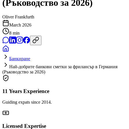
(Ръководство за 2026)
Oliver Frankfurth
March 2026
8
min
Банкиране
Най-добрите банкови сметки за фрилансър в Германия
(Ръководство за 2026)
11 Years Experience
Guiding expats since 2014.
Licensed Expertise