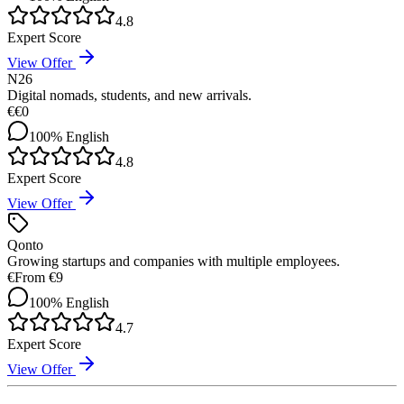
4.8
Expert Score
View Offer
N26
Digital nomads, students, and new arrivals.
€
€0
100%
English
4.8
Expert Score
View Offer
Qonto
Growing startups and companies with multiple employees.
€
From €9
100%
English
4.7
Expert Score
View Offer