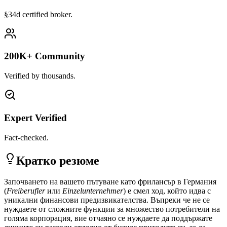
§34d certified broker.
200K+ Community
Verified by thousands.
Expert Verified
Fact-checked.
Кратко резюме
Започването на вашето пътуване като фрилансър в Германия
(
Freiberufler
или
Einzelunternehmer
) е смел ход, който идва с
уникални финансови предизвикателства. Въпреки че не се
нуждаете от сложните функции за множество потребители на
голяма корпорация, вие отчаяно се нуждаете да поддържате