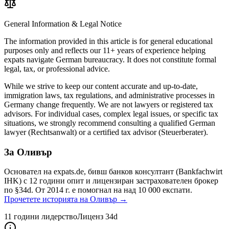
General Information & Legal Notice
The information provided in this article is for general educational
purposes only and reflects our 11+ years of experience helping
expats navigate German bureaucracy. It does not constitute formal
legal, tax, or professional advice.
While we strive to keep our content accurate and up-to-date,
immigration laws, tax regulations, and administrative processes in
Germany change frequently. We are not lawyers or registered tax
advisors. For individual cases, complex legal issues, or specific tax
situations, we strongly recommend consulting a qualified German
lawyer (Rechtsanwalt) or a certified tax advisor (Steuerberater).
За Оливър
Основател на expats.de, бивш банков консултант (Bankfachwirt
IHK) с 12 години опит и лицензиран застрахователен брокер
по §34d. От 2014 г. е помогнал на над 10 000 експати.
Прочетете историята на Оливър →
11 години лидерство
Лиценз 34d