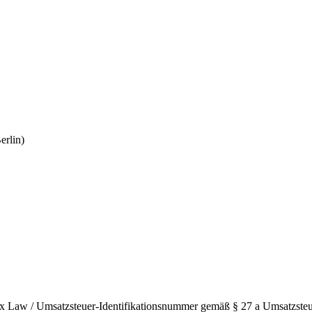
erlin)
s Tax Law / Umsatzsteuer-Identifikationsnummer gemäß § 27 a Umsatzsteu