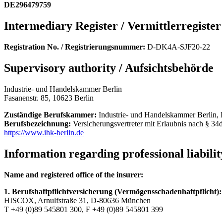
DE296479759
Intermediary Register / Vermittlerregister
Registration No. / Registrierungsnummer:
D-DK4A-SJF20-22
Supervisory authority / Aufsichtsbehörde
Industrie- und Handelskammer Berlin
Fasanenstr. 85, 10623 Berlin
Zuständige Berufskammer:
Industrie- und Handelskammer Berlin, F
Berufsbezeichnung:
Versicherungsvertreter mit Erlaubnis nach § 
https://www.ihk-berlin.de
Information regarding professional liabili
Name and registered office of the insurer:
1. Berufshaftpflichtversicherung (Vermögensschadenhaftpflicht)
HISCOX, Arnulfstraße 31, D-80636 München
T +49 (0)89 545801 300, F +49 (0)89 545801 399