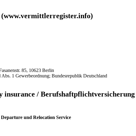
 (www.vermittlerregister.info)
asanenstr. 85, 10623 Berlin
34d Abs. 1 Gewerbeordnung; Bundesrepublik Deutschland
ty insurance / Berufshaftpflichtversicherung
: Departure und Relocation Service