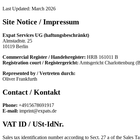
Last Updated:
March 2026
Site Notice / Impressum
Expat Services UG (haftungsbeschränkt)
Almstadtstr. 25
10119 Berlin
Commercial Register / Handelsregister:
HRB 161011 B
Registration court / Registergericht:
Amtsgericht Charlottenburg (B
Represented by / Vertreten durch:
Oliver Frankfurth
Contact / Kontakt
Phone:
+4915678691917
E-mail:
imprint@expats.de
VAT ID / USt-IdNr.
Sales tax identification number according to Sect. 27 a of the Sale