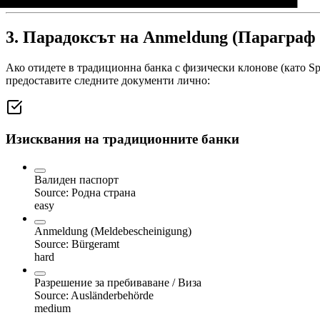
3. Парадоксът на Anmeldung (Параграф 
Ако отидете в традиционна банка с физически клонове (като Sp
предоставите следните документи лично:
Изисквания на традиционните банки
Валиден паспорт
Source:
Родна страна
easy
Anmeldung (Meldebescheinigung)
Source:
Bürgeramt
hard
Разрешение за пребиваване / Виза
Source:
Ausländerbehörde
medium