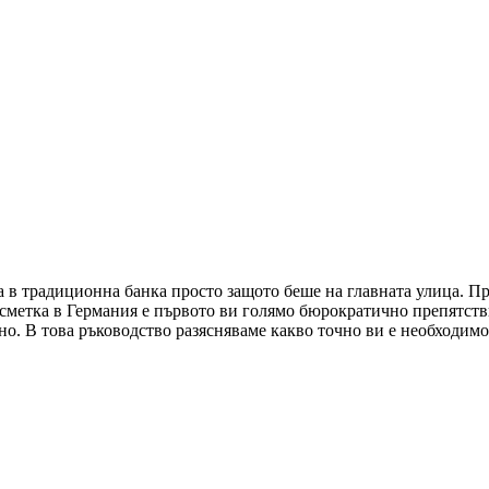
а в традиционна банка просто защото беше на главната улица. Пр
 сметка в Германия е първото ви голямо бюрократично препятств
о. В това ръководство разясняваме какво точно ви е необходимо, 