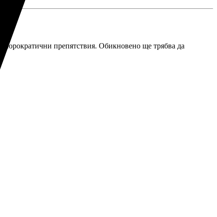
оги бюрократични препятствия. Обикновено ще трябва да