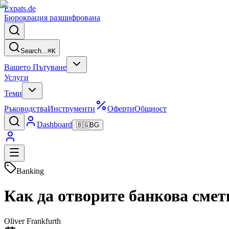
Expats
.de
Бюрокрация разшифрована
Search...
⌘
K
Вашето Пътуване
Услуги
Теми
Ръководства
Инструменти
Оферти
Общност
Dashboard
🇧🇬
BG
Banking
Как да отворите банкова смет
Oliver Frankfurth