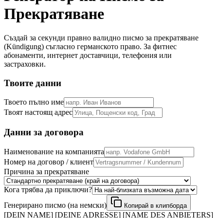
Прекратяване
Създай за секунди правно валидно писмо за прекратяване
(Kündigung) съгласно германското право. За фитнес
абонаменти, интернет доставчици, телефония или
застраховки.
Твоите данни
Твоето пълно име
Твоят настоящ адрес
Данни за договора
Наименование на компанията
Номер на договор / клиент
Причина за прекратяване
Кога трябва да приключи?
Генерирано писмо (на немски)
Копирай в клипборда
[DEIN NAME] [DEINE ADRESSE] [NAME DES ANBIETERS]