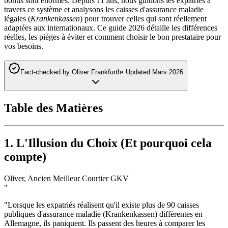
bonus sont énormes. Depuis 11 ans, nous guidons les expatriés à
travers ce système et analysons les caisses d'assurance maladie
légales (
Krankenkassen
) pour trouver celles qui sont réellement
adaptées aux internationaux. Ce guide 2026 détaille les différences
réelles, les pièges à éviter et comment choisir le bon prestataire pour
vos besoins.
Fact-checked by
Oliver Frankfurth
•
Updated
Mars 2026
Table des Matières
1. L'Illusion du Choix (Et pourquoi cela
compte)
Oliver, Ancien Meilleur Courtier GKV
"
"Lorsque les expatriés réalisent qu'il existe plus de 90 caisses
publiques d'assurance maladie (Krankenkassen) différentes en
Allemagne, ils paniquent. Ils passent des heures à comparer les