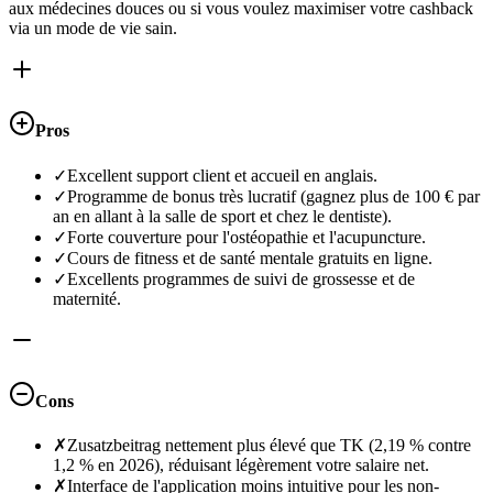
aux médecines douces ou si vous voulez maximiser votre cashback
via un mode de vie sain.
Pros
✓
Excellent support client et accueil en anglais.
✓
Programme de bonus très lucratif (gagnez plus de 100 € par
an en allant à la salle de sport et chez le dentiste).
✓
Forte couverture pour l'ostéopathie et l'acupuncture.
✓
Cours de fitness et de santé mentale gratuits en ligne.
✓
Excellents programmes de suivi de grossesse et de
maternité.
Cons
✗
Zusatzbeitrag nettement plus élevé que TK (2,19 % contre
1,2 % en 2026), réduisant légèrement votre salaire net.
✗
Interface de l'application moins intuitive pour les non-