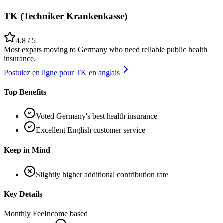
TK (Techniker Krankenkasse)
4.8
/ 5
Most expats moving to Germany who need reliable public health
insurance.
Postulez en ligne pour TK en anglais
Top Benefits
Voted Germany's best health insurance
Excellent English customer service
Keep in Mind
Slightly higher additional contribution rate
Key Details
Monthly Fee
Income based