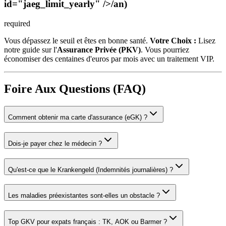
id="jaeg_limit_yearly" />/an)
required
Vous dépassez le seuil et êtes en bonne santé.
Votre Choix :
Lisez
notre guide sur l'
Assurance Privée (PKV)
. Vous pourriez
économiser des centaines d'euros par mois avec un traitement VIP.
Foire Aux Questions (FAQ)
Comment obtenir ma carte d'assurance (eGK) ?
Dois-je payer chez le médecin ?
Qu'est-ce que le Krankengeld (Indemnités journalières) ?
Les maladies préexistantes sont-elles un obstacle ?
Top GKV pour expats français : TK, AOK ou Barmer ?