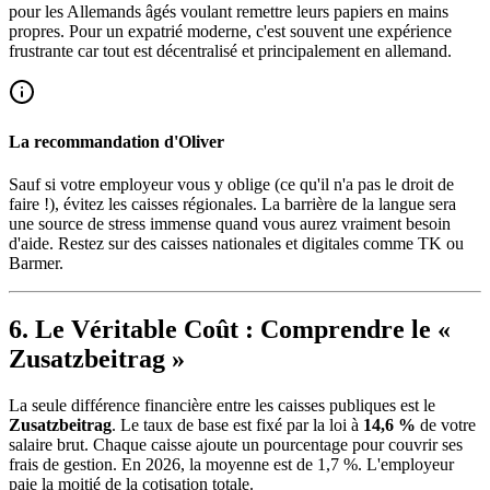
pour les Allemands âgés voulant remettre leurs papiers en mains
propres. Pour un expatrié moderne, c'est souvent une expérience
frustrante car tout est décentralisé et principalement en allemand.
La recommandation d'Oliver
Sauf si votre employeur vous y oblige (ce qu'il n'a pas le droit de
faire !), évitez les caisses régionales. La barrière de la langue sera
une source de stress immense quand vous aurez vraiment besoin
d'aide. Restez sur des caisses nationales et digitales comme TK ou
Barmer.
6. Le Véritable Coût : Comprendre le «
Zusatzbeitrag »
La seule différence financière entre les caisses publiques est le
Zusatzbeitrag
. Le taux de base est fixé par la loi à
14,6 %
de votre
salaire brut. Chaque caisse ajoute un pourcentage pour couvrir ses
frais de gestion. En 2026, la moyenne est de 1,7 %. L'employeur
paie la moitié de la cotisation totale.