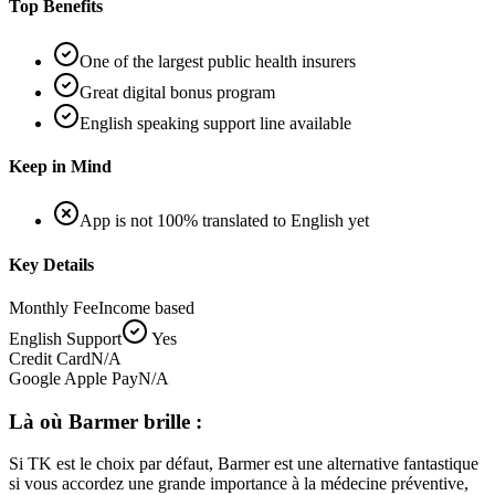
Top Benefits
One of the largest public health insurers
Great digital bonus program
English speaking support line available
Keep in Mind
App is not 100% translated to English yet
Key Details
Monthly Fee
Income based
English Support
Yes
Credit Card
N/A
Google Apple Pay
N/A
Là où Barmer brille :
Si TK est le choix par défaut, Barmer est une alternative fantastique
si vous accordez une grande importance à la médecine préventive,