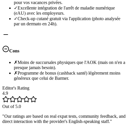
pour vos vacances privées.
✓
Excellente intégration de l'arrêt de maladie numérique
(eAU) avec les employeurs.
✓
Check-up cutané gratuit via l'application (photo analysée
par un dermato en 24h).
Cons
✗
Moins de succursales physiques que l'AOK (mais on n'en a
presque jamais besoin).
✗
Programme de bonus (cashback santé) légèrement moins
généreux que celui de Barmer.
Editor's Rating
4.9
Out of 5.0
"Our ratings are based on real expat tests, community feedback, and
direct interaction with the provider's English-speaking staff."