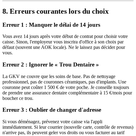
8. Erreurs courantes lors du choix
Erreur 1 : Manquer le délai de 14 jours
Vous avez 14 jours après votre début de contrat pour choisir votre
caisse. Sinon, l'employeur vous inscrira d'office à son choix par
défaut (souvent une AOK locale). Ne le laissez pas décider pour
vous.
Erreur 2 : Ignorer le « Trou Dentaire »
La GKV ne couvre que les soins de base. Pas de nettoyage
professionnel, pas de couronnes céramiques, pas d'implants. Une
couronne peut coûter 1 500 € de votre poche. Je conseille toujours
de prendre une assurance dentaire complémentaire à 15 €/mois pour
boucher ce trou.
Erreur 3 : Oublier de changer d'adresse
Si vous déménagez, prévenez votre caisse via l'appli
immédiatement. Si leur courrier (nouvelle carte, contrôle de revenus)
n'arrive pas, ils peuvent geler vos droits ou vous facturer au tarif