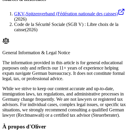
GKV-Spitzenverband (Fédération nationale des caisses)
(
2026
)
Code de la Sécurité Sociale (SGB V) : Libre choix de la
caisse
(
2026
)
General Information & Legal Notice
The information provided in this article is for general educational
purposes only and reflects our 11+ years of experience helping
expats navigate German bureaucracy. It does not constitute formal
legal, tax, or professional advice.
While we strive to keep our content accurate and up-to-date,
immigration laws, tax regulations, and administrative processes in
Germany change frequently. We are not lawyers or registered tax
advisors. For individual cases, complex legal issues, or specific tax
situations, we strongly recommend consulting a qualified German
lawyer (Rechtsanwalt) or a certified tax advisor (Steuerberater).
À propos d'Oliver