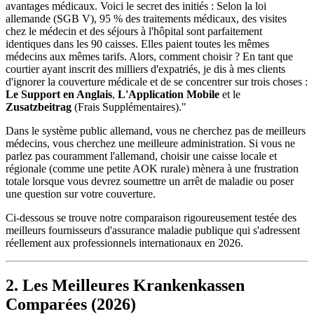
avantages médicaux. Voici le secret des initiés : Selon la loi
allemande (SGB V), 95 % des traitements médicaux, des visites
chez le médecin et des séjours à l'hôpital sont parfaitement
identiques dans les 90 caisses. Elles paient toutes les mêmes
médecins aux mêmes tarifs. Alors, comment choisir ? En tant que
courtier ayant inscrit des milliers d'expatriés, je dis à mes clients
d'ignorer la couverture médicale et de se concentrer sur trois choses :
Le Support en Anglais
,
L'Application Mobile
et le
Zusatzbeitrag
(Frais Supplémentaires)."
Dans le système public allemand, vous ne cherchez pas de meilleurs
médecins, vous cherchez une meilleure administration. Si vous ne
parlez pas couramment l'allemand, choisir une caisse locale et
régionale (comme une petite AOK rurale) mènera à une frustration
totale lorsque vous devrez soumettre un arrêt de maladie ou poser
une question sur votre couverture.
Ci-dessous se trouve notre comparaison rigoureusement testée des
meilleurs fournisseurs d'assurance maladie publique qui s'adressent
réellement aux professionnels internationaux en 2026.
2. Les Meilleures Krankenkassen
Comparées (2026)