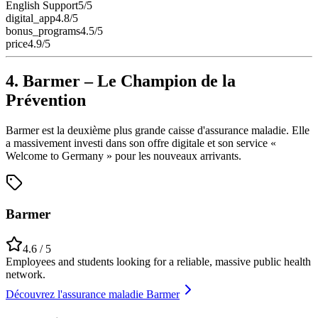
English Support
5
/5
digital_app
4.8
/5
bonus_programs
4.5
/5
price
4.9
/5
4. Barmer – Le Champion de la
Prévention
Barmer est la deuxième plus grande caisse d'assurance maladie. Elle
a massivement investi dans son offre digitale et son service «
Welcome to Germany » pour les nouveaux arrivants.
Barmer
4.6
/ 5
Employees and students looking for a reliable, massive public health
network.
Découvrez l'assurance maladie Barmer