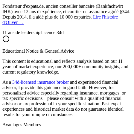
Fondateur d'expats.de, ancien conseiller bancaire (Bankfachwirt
IHK) avec 12 ans d'expérience, et courtier en assurance agréé §34d.
Depuis 2014, il a aidé plus de 10 000 expatriés.
Lire l'histoire
d'Oliver →
11 ans de leadership
Licence 34d
Educational Notice & General Advice
This content is educational and reflects analysis based on our 11
years of market experience, our 200,000+ community insights, and
current regulatory knowledge.
As a
34d-licensed insurance broker
and experienced financial
advisor, I provide this guidance in good faith. However, for
personalized advice especially regarding insurance, mortgages, or
tax-specific decisions—please consult with a qualified financial
advisor or tax professional in your specific situation. Past expat
experiences and historical market data do not guarantee identical
results for your unique circumstances.
Avantages Membres