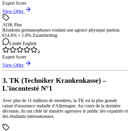
Expert Score
View Offer
AOK Plus
Résidents germanophones voulant une agence physique partout.
€
14.6% + 1.8% Zusatzbeitrag
Limité
English
4
Expert Score
View Offer
3. TK (Techniker Krankenkasse) –
L'incontesté N°1
Avec plus de 11 millions de membres, la TK est la plus grande
caisse d'assurance maladie d'Allemagne. Au cours de la dernière
décennie, ils ont ciblé de manière agressive le public des expatriés et
des étudiants internationaux.