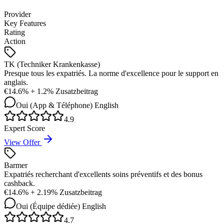
Provider
Key Features
Rating
Action
TK (Techniker Krankenkasse)
Presque tous les expatriés. La norme d'excellence pour le support en
anglais.
€
14.6% + 1.2% Zusatzbeitrag
Oui (App & Téléphone)
English
4.9
Expert Score
View Offer
Barmer
Expatriés recherchant d'excellents soins préventifs et des bonus
cashback.
€
14.6% + 2.19% Zusatzbeitrag
Oui (Équipe dédiée)
English
4.7