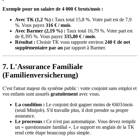
Exemple pour un salaire de 4 000 € bruts/mois :
Avec TK (1,2 %) :
Taux total 15,8 %. Votre part est de 7,9
%. Vous payez
316 € / mois
.
Avec Barmer (2,19 %) :
Taux total 16,79 %. Votre part est
de 8,395 %. Vous payez
335,80 € / mois
.
Résultat :
Choisir TK vous rapporte environ
240 € de net
supplémentaire par an
par rapport à Barmer.
7. L'Assurance Familiale
(Familienversicherung)
C'est l'atout majeur du système public : votre conjoint sans emploi et
vos enfants sont assurés
gratuitement
avec vous.
La condition :
Le conjoint doit gagner moins de
€603
/mois
(seuil Minijob). S'il travaille plus, il doit prendre sa propre
assurance.
Le processus :
Ce n'est pas automatique. Vous devez remplir
un « questionnaire familial ». Le support en anglais de la TK
rend cette étape beaucoup plus simple.