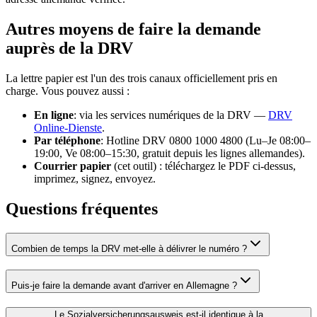
Autres moyens de faire la demande
auprès de la DRV
La lettre papier est l'un des trois canaux officiellement pris en
charge. Vous pouvez aussi :
En ligne
:
via les services numériques de la DRV
—
DRV
Online-Dienste
.
Par téléphone
:
Hotline DRV 0800 1000 4800 (Lu–Je 08:00–
19:00, Ve 08:00–15:30, gratuit depuis les lignes allemandes).
Courrier papier
(cet outil) : téléchargez le PDF ci-dessus,
imprimez, signez, envoyez.
Questions fréquentes
Combien de temps la DRV met-elle à délivrer le numéro ?
Puis-je faire la demande avant d'arriver en Allemagne ?
Le Sozialversicherungsausweis est-il identique à la