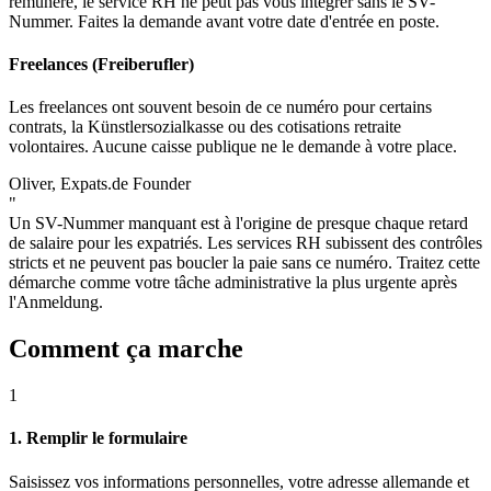
rémunéré, le service RH ne peut pas vous intégrer sans le SV-
Nummer. Faites la demande avant votre date d'entrée en poste.
Freelances (Freiberufler)
Les freelances ont souvent besoin de ce numéro pour certains
contrats, la Künstlersozialkasse ou des cotisations retraite
volontaires. Aucune caisse publique ne le demande à votre place.
Oliver, Expats.de Founder
"
Un SV-Nummer manquant est à l'origine de presque chaque retard
de salaire pour les expatriés. Les services RH subissent des contrôles
stricts et ne peuvent pas boucler la paie sans ce numéro. Traitez cette
démarche comme votre tâche administrative la plus urgente après
l'Anmeldung.
Comment ça marche
1
1. Remplir le formulaire
Saisissez vos informations personnelles, votre adresse allemande et