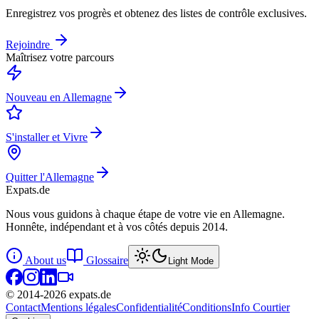
Enregistrez vos progrès et obtenez des listes de contrôle exclusives.
Rejoindre
Maîtrisez votre parcours
Nouveau en Allemagne
S'installer et Vivre
Quitter l'Allemagne
Expats
.de
Nous vous guidons à chaque étape de votre vie en Allemagne.
Honnête, indépendant et à vos côtés depuis 2014.
About us
Glossaire
Light Mode
© 2014-
2026
expats.de
Contact
Mentions légales
Confidentialité
Conditions
Info Courtier