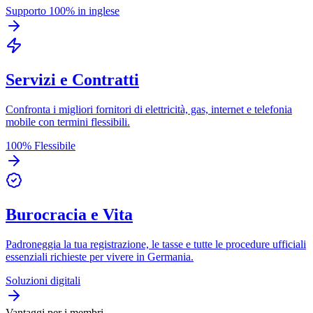
Supporto 100% in inglese
Servizi e Contratti
Confronta i migliori fornitori di elettricità, gas, internet e telefonia
mobile con termini flessibili.
100% Flessibile
Burocracia e Vita
Padroneggia la tua registrazione, le tasse e tutte le procedure ufficiali
essenziali richieste per vivere in Germania.
Soluzioni digitali
Vantaggi per i membri