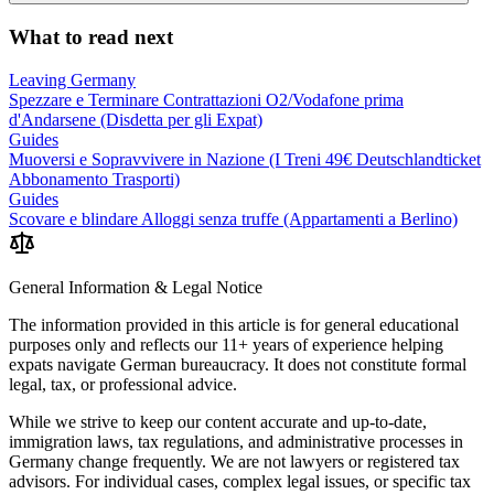
What to read next
Leaving Germany
Spezzare e Terminare Contrattazioni O2/Vodafone prima
d'Andarsene (Disdetta per gli Expat)
Guides
Muoversi e Sopravvivere in Nazione (I Treni 49€ Deutschlandticket
Abbonamento Trasporti)
Guides
Scovare e blindare Alloggi senza truffe (Appartamenti a Berlino)
General Information & Legal Notice
The information provided in this article is for general educational
purposes only and reflects our 11+ years of experience helping
expats navigate German bureaucracy. It does not constitute formal
legal, tax, or professional advice.
While we strive to keep our content accurate and up-to-date,
immigration laws, tax regulations, and administrative processes in
Germany change frequently. We are not lawyers or registered tax
advisors. For individual cases, complex legal issues, or specific tax