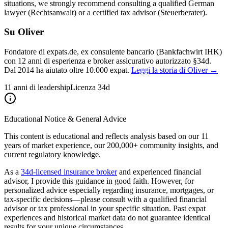
situations, we strongly recommend consulting a qualified German
lawyer (Rechtsanwalt) or a certified tax advisor (Steuerberater).
Su Oliver
Fondatore di expats.de, ex consulente bancario (Bankfachwirt IHK)
con 12 anni di esperienza e broker assicurativo autorizzato §34d.
Dal 2014 ha aiutato oltre 10.000 expat.
Leggi la storia di Oliver →
11 anni di leadership
Licenza 34d
Educational Notice & General Advice
This content is educational and reflects analysis based on our 11
years of market experience, our 200,000+ community insights, and
current regulatory knowledge.
As a
34d-licensed insurance broker
and experienced financial
advisor, I provide this guidance in good faith. However, for
personalized advice especially regarding insurance, mortgages, or
tax-specific decisions—please consult with a qualified financial
advisor or tax professional in your specific situation. Past expat
experiences and historical market data do not guarantee identical
results for your unique circumstances.