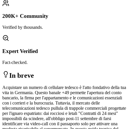
200K+ Community
Verified by thousands.
Expert Verified
Fact-checked.
In breve
Acquistare un numero di cellulare tedesco è l'atto fondativo della tua
vita in Germania. Questo banale +49 permette l'apertura del conto
bancario, la firma per l'appartamento e le comunicazioni essenziali
con i corrieri e la burocrazia. Tuttavia, il mercato delle
telecomunicazioni tedesco pullula di trappole commerciali progettate
per l'ignaro espatriato: dai rocciosi e letali "Contratti di 24 mesi"
impossibili da scindere, all'obbligo post-11 settembre di farsi
identificare via video-call con il passaporto solo per attivare una
modesta ricaricabile al supermercato. In questa guida tecnica del