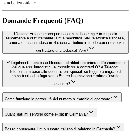
banche teutoniche.
Domande Frequenti (FAQ)
L'Unione Europea espropria i confini al Roaming e io mi porto
felicemente e gratuitamente la mia magnifica SIM telefonica francese,
romena o italiana aduso in Nazione a Berlino in modo perenne senza
contrattare una tedesca! Vero?
E' Legalmente concesso bloccare ed abbattere prima dell'esaurimento
dei due anni burocratici le imposizioni e contratti O2 e Telecom
Telefonica in base alle decurtazioni speciali se fuggite e migrate di
colpo fuori ed in fuga verso Estero Internazionale prima d'averlo
esaurito?
Come funziona la portabilità del numero al cambio di operatore?
Quanti dati mi servono come expat in Germania?
Posso conservare il mio numero italiano di telefono in Germania?