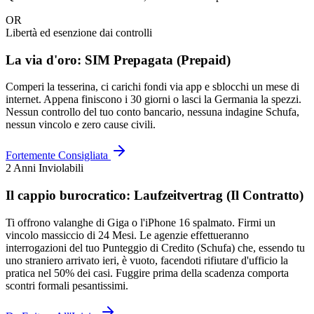
OR
Libertà ed esenzione dai controlli
La via d'oro: SIM Prepagata (Prepaid)
Comperi la tesserina, ci carichi fondi via app e sblocchi un mese di
internet. Appena finiscono i 30 giorni o lasci la Germania la spezzi.
Nessun controllo del tuo conto bancario, nessuna indagine Schufa,
nessun vincolo e zero cause civili.
Fortemente Consigliata
2 Anni Inviolabili
Il cappio burocratico: Laufzeitvertrag (Il Contratto)
Ti offrono valanghe di Giga o l'iPhone 16 spalmato. Firmi un
vincolo massiccio di 24 Mesi. Le agenzie effettueranno
interrogazioni del tuo Punteggio di Credito (Schufa) che, essendo tu
uno straniero arrivato ieri, è vuoto, facendoti rifiutare d'ufficio la
pratica nel 50% dei casi. Fuggire prima della scadenza comporta
scontri formali pesantissimi.