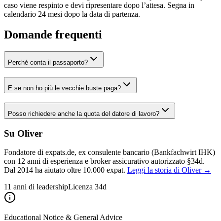
caso viene respinto e devi ripresentare dopo l’attesa. Segna in
calendario 24 mesi dopo la data di partenza.
Domande frequenti
Perché conta il passaporto?
E se non ho più le vecchie buste paga?
Posso richiedere anche la quota del datore di lavoro?
Su Oliver
Fondatore di expats.de, ex consulente bancario (Bankfachwirt IHK)
con 12 anni di esperienza e broker assicurativo autorizzato §34d.
Dal 2014 ha aiutato oltre 10.000 expat.
Leggi la storia di Oliver →
11 anni di leadership
Licenza 34d
Educational Notice & General Advice