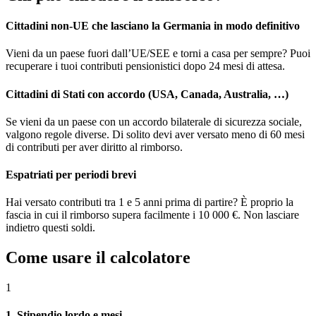
Cittadini non-UE che lasciano la Germania in modo definitivo
Vieni da un paese fuori dall’UE/SEE e torni a casa per sempre? Puoi
recuperare i tuoi contributi pensionistici dopo 24 mesi di attesa.
Cittadini di Stati con accordo (USA, Canada, Australia, …)
Se vieni da un paese con un accordo bilaterale di sicurezza sociale,
valgono regole diverse. Di solito devi aver versato meno di 60 mesi
di contributi per aver diritto al rimborso.
Espatriati per periodi brevi
Hai versato contributi tra 1 e 5 anni prima di partire? È proprio la
fascia in cui il rimborso supera facilmente i 10 000 €. Non lasciare
indietro questi soldi.
Come usare il calcolatore
1
1. Stipendio lordo e mesi