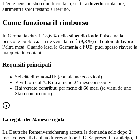
L’ente pensionistico non ti contatta, sei tu a doverlo contattare,
altrimenti i soldi restano a Berlino.
Come funziona il rimborso
In Germania circa il 18,6 % dello stipendio lordo finisce nella
pensione pubblica. Tu ne versi la metà (9,3 %) e il datore di lavoro
l’altra metà. Quando lasci la Germania e l’UE, puoi spesso riavere la
tua quota in contanti.
Requisiti principali
Sei cittadino non-UE (con alcune eccezioni).
Vivi fuori dall’UE da almeno 24 mesi consecutivi.
Hai versato contributi per meno di 60 mesi (se vieni da uno
Stato con accordo).
La regola dei 24 mesi è rigida
La Deutsche Rentenversicherung accetta la domanda solo dopo 24
mesi consecutivi dal tuo ingresso fuori UE. Se presenti in anticipo, il