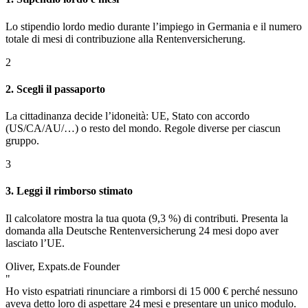
Lo stipendio lordo medio durante l’impiego in Germania e il numero
totale di mesi di contribuzione alla Rentenversicherung.
2
2. Scegli il passaporto
La cittadinanza decide l’idoneità: UE, Stato con accordo
(US/CA/AU/…) o resto del mondo. Regole diverse per ciascun
gruppo.
3
3. Leggi il rimborso stimato
Il calcolatore mostra la tua quota (9,3 %) di contributi. Presenta la
domanda alla Deutsche Rentenversicherung 24 mesi dopo aver
lasciato l’UE.
Oliver, Expats.de Founder
"
Ho visto espatriati rinunciare a rimborsi di 15 000 € perché nessuno
aveva detto loro di aspettare 24 mesi e presentare un unico modulo.