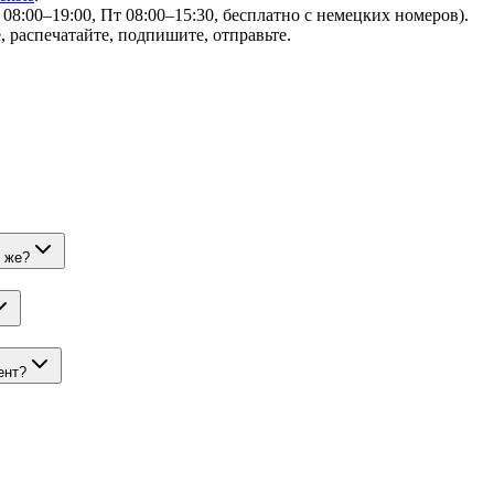
8:00–19:00, Пт 08:00–15:30, бесплатно с немецких номеров).
, распечатайте, подпишите, отправьте.
о же?
ент?