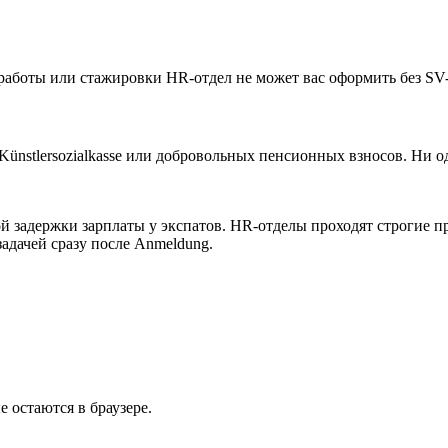
работы или стажировки HR-отдел не может вас оформить без SV-
nstlersozialkasse или добровольных пенсионных взносов. Ни одна
адержки зарплаты у экспатов. HR-отделы проходят строгие пров
адачей сразу после Anmeldung.
 остаются в браузере.