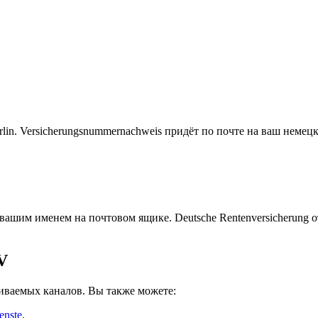
rlin. Versicherungsnummernachweis придёт по почте на ваш немецк
вашим именем на почтовом ящике. Deutsche Rentenversicherung о
V
иваемых каналов. Вы также можете:
enste
.