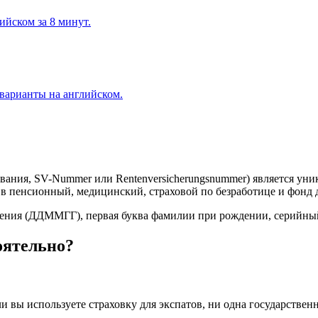
йском за 8 минут.
 варианты на английском.
хования, SV-Nummer или Rentenversicherungsnummer) является 
 в пенсионный, медицинский, страховой по безработице и фонд 
ждения (ДДММГГ), первая буква фамилии при рождении, серийный
оятельно?
и вы используете страховку для экспатов, ни одна государствен