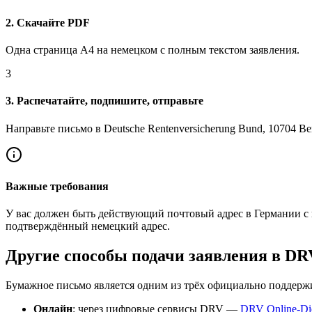
2. Скачайте PDF
Одна страница A4 на немецком с полным текстом заявления.
3
3. Распечатайте, подпишите, отправьте
Направьте письмо в Deutsche Rentenversicherung Bund, 10704 Be
Важные требования
У вас должен быть действующий почтовый адрес в Германии с 
подтверждённый немецкий адрес.
Другие способы подачи заявления в DR
Бумажное письмо является одним из трёх официально поддерж
Онлайн
:
через цифровые сервисы DRV
—
DRV Online-Di