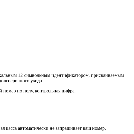
уникальным 12-символьным идентификатором, присваиваемым
долгосрочного ухода.
 номер по полу, контрольная цифра.
ная касса автоматически не запрашивает ваш номер.