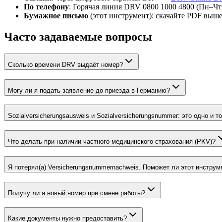
По телефону
:
Горячая линия DRV 0800 1000 4800 (Пн–Чт 0
Бумажное письмо
(этот инструмент): скачайте PDF выше
Часто задаваемые вопросы
Сколько времени DRV выдаёт номер?
Могу ли я подать заявление до приезда в Германию?
Sozialversicherungsausweis и Sozialversicherungsnummer: это одно и т
Что делать при наличии частного медицинского страхования (PKV)?
Я потерял(а) Versicherungsnummernachweis. Поможет ли этот инструм
Получу ли я новый номер при смене работы?
Какие документы нужно предоставить?