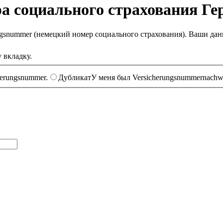
ра социального страхования Г
ungsnummer (немецкий номер социального страхования). Ваши дан
 вкладку.
herungsnummer.
Дубликат
У меня был Versicherungsnummernachwei