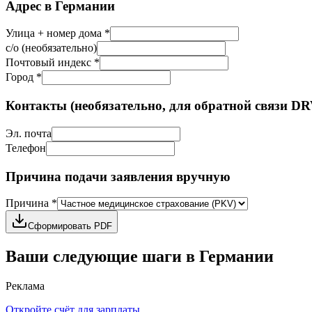
Адрес в Германии
Улица + номер дома *
c/o (необязательно)
Почтовый индекс *
Город *
Контакты (необязательно, для обратной связи DR
Эл. почта
Телефон
Причина подачи заявления вручную
Причина *
Сформировать PDF
Ваши следующие шаги в Германии
Реклама
Откройте счёт для зарплаты