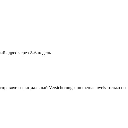
ий адрес через 2–6 недель.
тправляет официальный Versicherungsnummernachweis только на