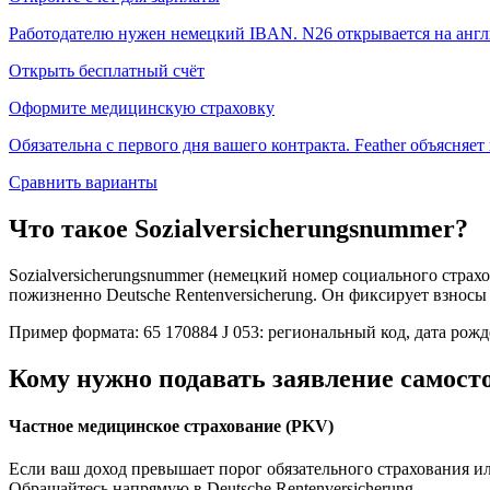
Работодателю нужен немецкий IBAN. N26 открывается на англи
Открыть бесплатный счёт
Оформите медицинскую страховку
Обязательна с первого дня вашего контракта. Feather объясняет
Сравнить варианты
Что такое Sozialversicherungsnummer?
Sozialversicherungsnummer (немецкий номер социального стра
пожизненно Deutsche Rentenversicherung. Он фиксирует взносы
Пример формата: 65 170884 J 053: региональный код, дата ро
Кому нужно подавать заявление самост
Частное медицинское страхование (PKV)
Если ваш доход превышает порог обязательного страхования ил
Обращайтесь напрямую в Deutsche Rentenversicherung.