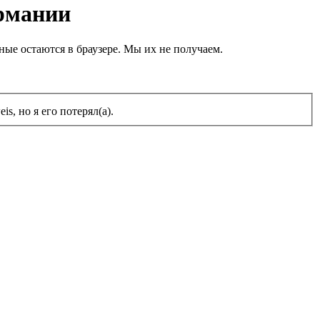
ермании
ные остаются в браузере. Мы их не получаем.
s, но я его потерял(а).