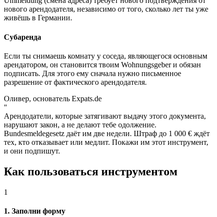
Ummeldung (смена адреса) требует нового подтверждения от
нового арендодателя, независимо от того, сколько лет ты уже
живёшь в Германии.
Субаренда
Если ты снимаешь комнату у соседа, являющегося основным
арендатором, он становится твоим Wohnungsgeber и обязан
подписать. Для этого ему сначала нужно письменное
разрешение от фактического арендодателя.
Оливер, основатель Expats.de
"
Арендодатели, которые затягивают выдачу этого документа,
нарушают закон, а не делают тебе одолжение.
Bundesmeldegesetz даёт им две недели. Штраф до 1 000 € ждёт
тех, кто отказывает или медлит. Покажи им этот инструмент,
и они подпишут.
Как пользоваться инструментом
1
1. Заполни форму