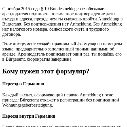
С ноября 2015 года § 19 Bundesmeldegesetz обязывает
арендодателя подписать письменное подтверждение даты
въезда и адреса, прежде чем ты сможешь пройти Anmeldung в
Bürgeramt. Без подтверждения нет Anmeldung. Без Anmeldung
нет налогового номера, банковского счёта и трудового
договора.
Этот инструмент создаёт правильный формуляр на немецком
языке, предварительно заполненный твоими данными об
аренде. Арендодатель подписывает один раз, ты подаёшь его
в Bürgeramt, бюрократия завершена.
Кому нужен этот формуляр?
Переезд в Германию
Каждый экспат, оформляющий первую Anmeldung после
приезда: Bürgeramt откажет в регистрации без подписанной
Wohnungsgeberbestätigung.
Переезд внутри Германии