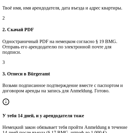
Твоё имя, имя арендодателя, дата въезда и адрес квартиры.
2
2. Скачай PDF
Одностраничный PDF на немецком согласно § 19 BMG.
Отправь его арендодателю по электронной почте для
подписи.
3
3. Отнеси в Bürgeramt
Возьми подписанное подтверждение вместе с паспортом и
договором аренды на запись для Anmeldung. Готово.
У тебя 14 дней, и у арендодателя тоже
Немецкий закон обязывает тебя пройти Anmeldung в течение
14 дней после въезда (§ 17 BMG, штраф до 1 000 €).