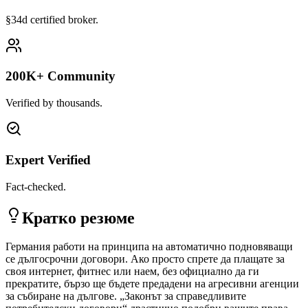
§34d certified broker.
200K+ Community
Verified by thousands.
Expert Verified
Fact-checked.
Кратко резюме
Германия работи на принципа на автоматично подновяващи
се дългосрочни договори. Ако просто спрете да плащате за
своя интернет, фитнес или наем, без официално да ги
прекратите, бързо ще бъдете предадени на агресивни агенции
за събиране на дългове. „Законът за справедливите