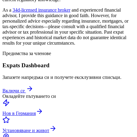
As a
34d-licensed insurance broker
and experienced financial
advisor, I provide this guidance in good faith. However, for
personalized advice especially regarding insurance, mortgages, or
tax-specific decisions—please consult with a qualified financial
advisor or tax professional in your specific situation. Past expat
experiences and historical market data do not guarantee identical
results for your unique circumstances.
Предимства за членове
Expats Dashboard
Запазете напредъка си и получете ексклузивни списъци.
Включи се
Овладейте пътуването си
Нов в Германия
Установяване и живот