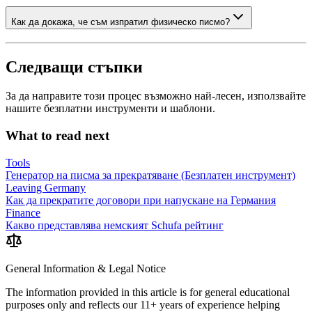
Как да докажа, че съм изпратил физическо писмо?
Следващи стъпки
За да направите този процес възможно най-лесен, използвайте
нашите безплатни инструменти и шаблони.
What to read next
Tools
Генератор на писма за прекратяване (Безплатен инструмент)
Leaving Germany
Как да прекратите договори при напускане на Германия
Finance
Какво представлява немският Schufa рейтинг
General Information & Legal Notice
The information provided in this article is for general educational
purposes only and reflects our 11+ years of experience helping