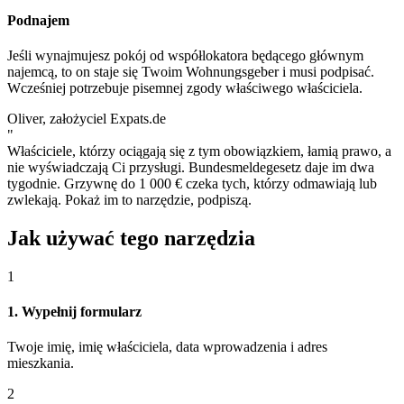
Podnajem
Jeśli wynajmujesz pokój od współlokatora będącego głównym
najemcą, to on staje się Twoim Wohnungsgeber i musi podpisać.
Wcześniej potrzebuje pisemnej zgody właściwego właściciela.
Oliver, założyciel Expats.de
"
Właściciele, którzy ociągają się z tym obowiązkiem, łamią prawo, a
nie wyświadczają Ci przysługi. Bundesmeldegesetz daje im dwa
tygodnie. Grzywnę do 1 000 € czeka tych, którzy odmawiają lub
zwlekają. Pokaż im to narzędzie, podpiszą.
Jak używać tego narzędzia
1
1. Wypełnij formularz
Twoje imię, imię właściciela, data wprowadzenia i adres
mieszkania.
2