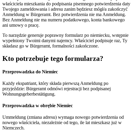
właściciela mieszkania do podpisania pisemnego potwierdzenia daty
Twojego zameldowania i adresu zanim będziesz mógł/a zakończyć
Anmeldung w Bürgeramt. Bez potwierdzenia nie ma Anmeldung.
Bez Anmeldung nie ma numeru podatkowego, konta bankowego
ani umowy o pracę.
To narzędzie generuje poprawny formularz po niemiecku, wstępnie
wypełniony Twoimi danymi najemcy. Właściciel podpisuje raz, Ty
składasz go w Bürgeramt, formalności zakończone.
Kto potrzebuje tego formularza?
Przeprowadzka do Niemiec
Każdy ekspatriant, który składa pierwszą Anmeldung po
przyjeździe: Bürgeramt odmówi rejestracji bez podpisanej
Wohnungsgeberbestätigung.
Przeprowadzka w obrębie Niemiec
Ummeldung (zmiana adresu) wymaga nowego potwierdzenia od
nowego właściciela, niezależnie od tego, ile lat mieszkasz już w
Niemczech.