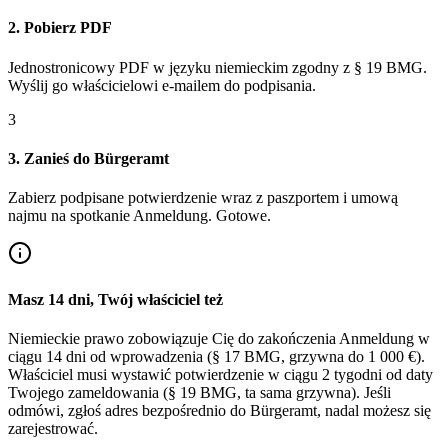
2. Pobierz PDF
Jednostronicowy PDF w języku niemieckim zgodny z § 19 BMG.
Wyślij go właścicielowi e-mailem do podpisania.
3
3. Zanieś do Bürgeramt
Zabierz podpisane potwierdzenie wraz z paszportem i umową
najmu na spotkanie Anmeldung. Gotowe.
Masz 14 dni, Twój właściciel też
Niemieckie prawo zobowiązuje Cię do zakończenia Anmeldung w
ciągu 14 dni od wprowadzenia (§ 17 BMG, grzywna do 1 000 €).
Właściciel musi wystawić potwierdzenie w ciągu 2 tygodni od daty
Twojego zameldowania (§ 19 BMG, ta sama grzywna). Jeśli
odmówi, zgłoś adres bezpośrednio do Bürgeramt, nadal możesz się
zarejestrować.