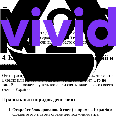
Cons
✗
Комиссия за открытие около 49 евро.
✗
Ежемесячная сервисная плата 5 евро (часто
возвращается, если вы выбираете страховой пакет).
4. Как связать счета: блокированный и
расчетный
Очень распространенная ошибка студентов, думать, что счет в
Expatrio или Fintiba, это обычный банковский счет.
Это не
так.
Вы не можете купить кофе или снять наличные со своего
счета в Expatrio.
Правильный порядок действий:
Откройте блокированный счет (например, Expatrio):
Сделайте это в своей стране для получения визы.