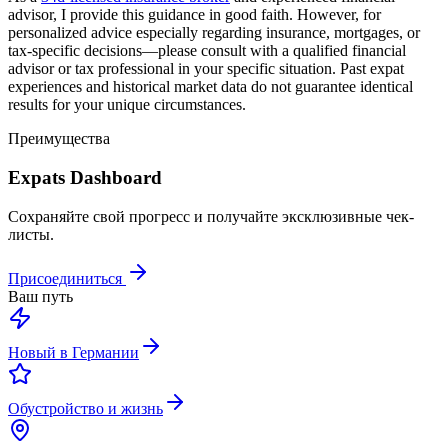
advisor, I provide this guidance in good faith. However, for
personalized advice especially regarding insurance, mortgages, or
tax-specific decisions—please consult with a qualified financial
advisor or tax professional in your specific situation. Past expat
experiences and historical market data do not guarantee identical
results for your unique circumstances.
Преимущества
Expats Dashboard
Сохраняйте свой прогресс и получайте эксклюзивные чек-
листы.
Присоединиться
Ваш путь
Новый в Германии
Обустройство и жизнь