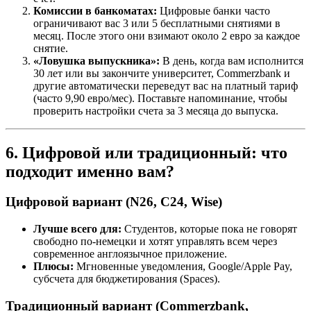
Комиссии в банкоматах:
Цифровые банки часто
ограничивают вас 3 или 5 бесплатными снятиями в
месяц. После этого они взимают около 2 евро за каждое
снятие.
«Ловушка выпускника»:
В день, когда вам исполнится
30 лет или вы закончите университет, Commerzbank и
другие автоматически переведут вас на платный тариф
(часто 9,90 евро/мес). Поставьте напоминание, чтобы
проверить настройки счета за 3 месяца до выпуска.
6. Цифровой или традиционный: что
подходит именно вам?
Цифровой вариант (N26, C24, Wise)
Лучше всего для:
Студентов, которые пока не говорят
свободно по-немецки и хотят управлять всем через
современное англоязычное приложение.
Плюсы:
Мгновенные уведомления, Google/Apple Pay,
субсчета для бюджетирования (Spaces).
Традиционный вариант (Commerzbank,