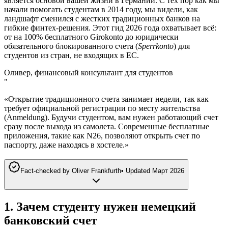
является основой вашей жизни в Германии. С тех пор как мы
начали помогать студентам в 2014 году, мы видели, как
ландшафт сменился с жестких традиционных банков на
гибкие финтех-решения. Этот гид 2026 года охватывает всё:
от на 100% бесплатного Girokonto до юридически
обязательного блокированного счета (
Sperrkonto
) для
студентов из стран, не входящих в ЕС.
Оливер, финансовый консультант для студентов
"
«Открытие традиционного счета занимает недели, так как
требует официальной регистрации по месту жительства
(Anmeldung). Будучи студентом, вам нужен работающий счет
сразу после выхода из самолета. Современные бесплатные
приложения, такие как N26, позволяют открыть счет по
паспорту, даже находясь в хостеле.»
Fact-checked by
Oliver Frankfurth
•
Updated
Март 2026
1. Зачем студенту нужен немецкий
банковский счет