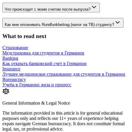
Что происходит с моим счетом после выпуска?
Как мне оплачивать Rundfunkbeitrag (налог на ТВ) студенту?
What to read next
Страхование
Медстраховка для студентов в Германии
Banking
Как открыть банковский счет в Германии
Insurance
Лучшее медицинское страхование для студентов в Германии
Bureaucracy
Учеба в Германии: виза и процесс
General Information & Legal Notice
The information provided in this article is for general educational
purposes only and reflects our 11+ years of experience helping
expats navigate German bureaucracy. It does not constitute formal
legal, tax, or professional advice.