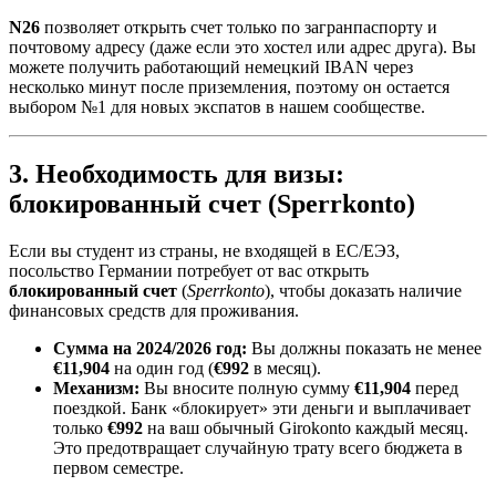
N26
позволяет открыть счет только по загранпаспорту и
почтовому адресу (даже если это хостел или адрес друга). Вы
можете получить работающий немецкий IBAN через
несколько минут после приземления, поэтому он остается
выбором №1 для новых экспатов в нашем сообществе.
3. Необходимость для визы:
блокированный счет (Sperrkonto)
Если вы студент из страны, не входящей в ЕС/ЕЭЗ,
посольство Германии потребует от вас открыть
блокированный счет
(
Sperrkonto
), чтобы доказать наличие
финансовых средств для проживания.
Сумма на 2024/2026 год:
Вы должны показать не менее
€11,904
на один год (
€992
в месяц).
Механизм:
Вы вносите полную сумму
€11,904
перед
поездкой. Банк «блокирует» эти деньги и выплачивает
только
€992
на ваш обычный Girokonto каждый месяц.
Это предотвращает случайную трату всего бюджета в
первом семестре.