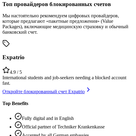
Топ провайдеров блокированных счетов
Мы настоятельно рекомендуем цифровых провайдеров,
которые предлагают «пакетные предложения» (Value
Packages), включающие медицинскую страховку и обычный
банковский счет.
Expatrio
4.9
/ 5
International students and job-seekers needing a blocked account
fast.
Откройте блокированный счет Expatrio
Top Benefits
Fully digital and in English
Official partner of Techniker Krankenkasse
Accepted by all German embassies