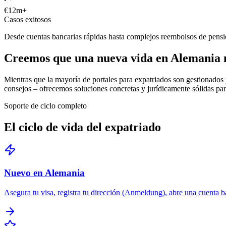
€
12
m+
Casos exitosos
Desde cuentas bancarias rápidas hasta complejos reembolsos de pensi
Creemos que una nueva vida en Alemania 
Mientras que la mayoría de portales para expatriados son gestionado
consejos – ofrecemos soluciones concretas y jurídicamente sólidas pa
Soporte de ciclo completo
El ciclo de vida del expatriado
Nuevo en Alemania
Asegura tu visa, registra tu dirección (Anmeldung), abre una cuenta 