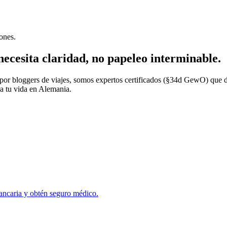
ones.
necesita
claridad
, no papeleo interminable.
s por bloggers de viajes, somos expertos certificados (§34d GewO) que
ra tu vida en Alemania.
bancaria y obtén seguro médico.