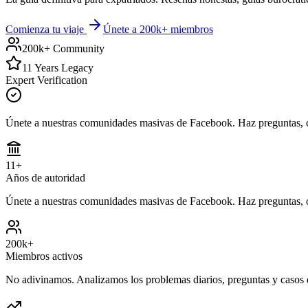
Comienza tu viaje
Únete a 200k+ miembros
200k+ Community
11 Years Legacy
Expert Verification
Únete a nuestras comunidades masivas de Facebook. Haz preguntas, co
11
+
Años de autoridad
Únete a nuestras comunidades masivas de Facebook. Haz preguntas, co
200
k+
Miembros activos
No adivinamos. Analizamos los problemas diarios, preguntas y casos d