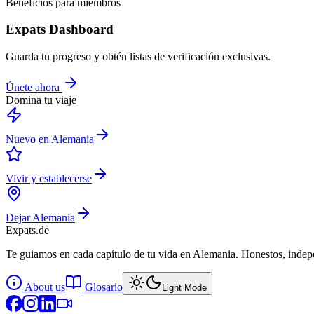
Beneficios para miembros
Expats Dashboard
Guarda tu progreso y obtén listas de verificación exclusivas.
Únete ahora
Domina tu viaje
Nuevo en Alemania
Vivir y establecerse
Dejar Alemania
Expats
.de
Te guiamos en cada capítulo de tu vida en Alemania. Honestos, indepe
About us
Glosario
Light Mode