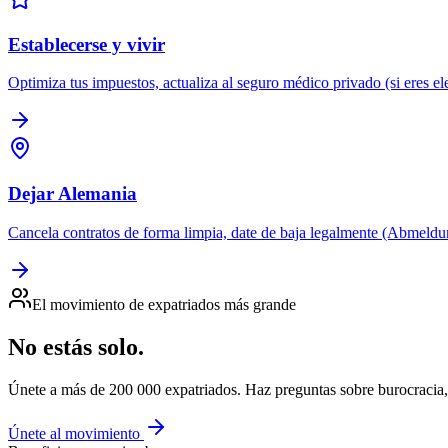
Establecerse y vivir
Optimiza tus impuestos, actualiza al seguro médico privado (si eres el
Dejar Alemania
Cancela contratos de forma limpia, date de baja legalmente (Abmeldun
El movimiento de expatriados más grande
No estás solo.
Únete a más de 200 000 expatriados. Haz preguntas sobre burocracia,
Únete al movimiento