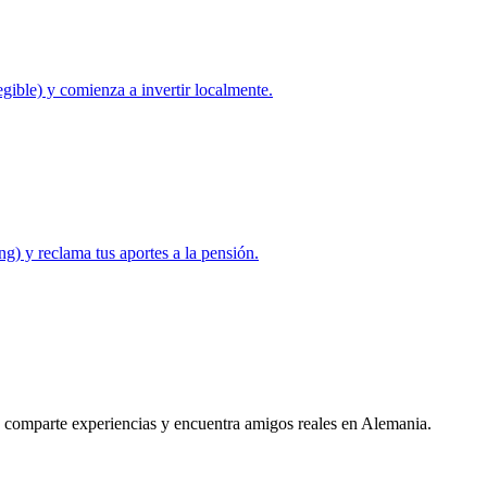
egible) y comienza a invertir localmente.
g) y reclama tus aportes a la pensión.
 comparte experiencias y encuentra amigos reales en Alemania.