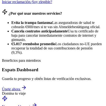
Iniciar reclamación
¿Soy elegible?
¿Por qué usar nuestros servicios?
Evita la trampa fantasma
Las aseguradoras de salud te
cobrarán €900/mes si te vas sin Abmeldebestätigung oficial.
Cancela contratos anticipadamente
Usa tu certificado de
baja para cancelar inmediatamente contratos de internet y
gimnasio.
€5.017 reembolso promedio
Los ciudadanos no-UE pueden
recuperar la totalidad de sus contribuciones de pensión
(9,3%).
Beneficios para miembros
Expats Dashboard
Guarda tu progreso y obtén listas de verificación exclusivas.
Únete ahora
Domina tu viaje