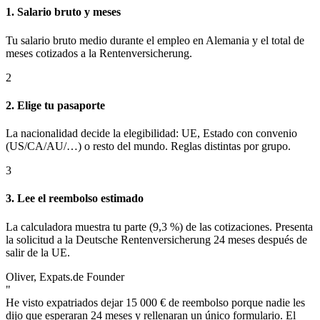
1. Salario bruto y meses
Tu salario bruto medio durante el empleo en Alemania y el total de
meses cotizados a la Rentenversicherung.
2
2. Elige tu pasaporte
La nacionalidad decide la elegibilidad: UE, Estado con convenio
(US/CA/AU/…) o resto del mundo. Reglas distintas por grupo.
3
3. Lee el reembolso estimado
La calculadora muestra tu parte (9,3 %) de las cotizaciones. Presenta
la solicitud a la Deutsche Rentenversicherung 24 meses después de
salir de la UE.
Oliver, Expats.de Founder
"
He visto expatriados dejar 15 000 € de reembolso porque nadie les
dijo que esperaran 24 meses y rellenaran un único formulario. El