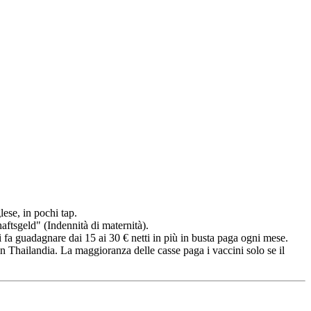
lese, in pochi tap.
ftsgeld" (Indennità di maternità).
i fa guadagnare dai 15 ai 30 € netti in più in busta paga ogni mese.
n Thailandia. La maggioranza delle casse paga i vaccini solo se il