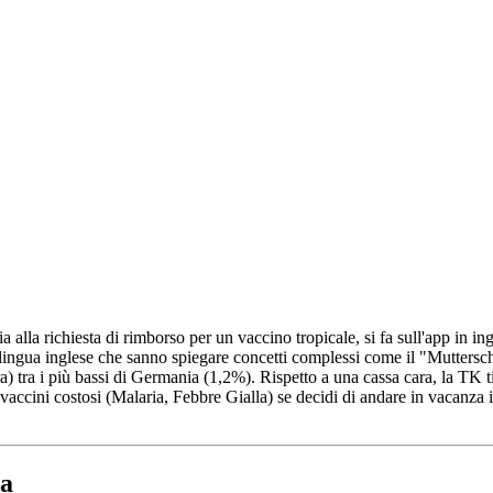
a alla richiesta di rimborso per un vaccino tropicale, si fa sull'app in ing
ngua inglese che sanno spiegare concetti complessi come il "Mutterscha
a) tra i più bassi di Germania (1,2%). Rispetto a una cassa cara, la TK t
ccini costosi (Malaria, Febbre Gialla) se decidi di andare in vacanza i
va