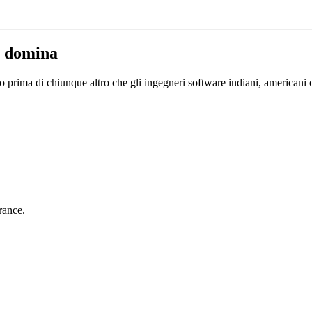
) domina
rima di chiunque altro che gli ingegneri software indiani, americani o it
rance.