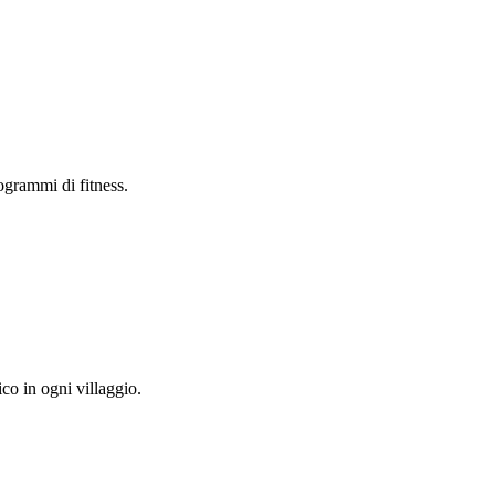
ogrammi di fitness.
co in ogni villaggio.