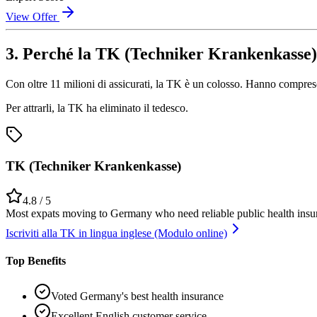
View Offer
3. Perché la TK (Techniker Krankenkasse
Con oltre 11 milioni di assicurati, la TK è un colosso. Hanno compreso p
Per attrarli, la TK ha eliminato il tedesco.
TK (Techniker Krankenkasse)
4.8
/ 5
Most expats moving to Germany who need reliable public health insu
Iscriviti alla TK in lingua inglese (Modulo online)
Top Benefits
Voted Germany's best health insurance
Excellent English customer service