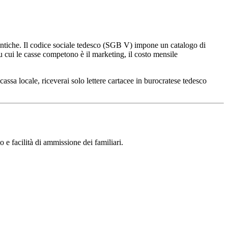
entiche. Il codice sociale tedesco (SGB V) impone un catalogo di
u cui le casse competono è il marketing, il costo mensile
assa locale, riceverai solo lettere cartacee in burocratese tedesco
o e facilità di ammissione dei familiari.