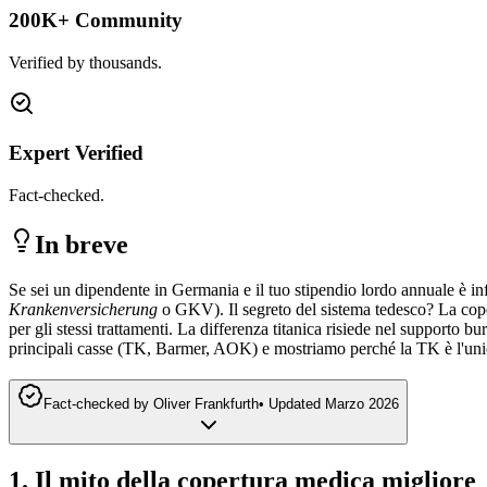
200K+ Community
Verified by thousands.
Expert Verified
Fact-checked.
In breve
Se sei un dipendente in Germania e il tuo stipendio lordo annuale è in
Krankenversicherung
o GKV). Il segreto del sistema tedesco? La cope
per gli stessi trattamenti. La differenza titanica risiede nel supporto bur
principali casse (TK, Barmer, AOK) e mostriamo perché la TK è l'unica 
Fact-checked by
Oliver Frankfurth
•
Updated
Marzo 2026
1. Il mito della copertura medica migliore